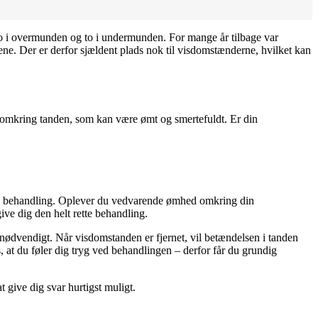
o i overmunden og to i undermunden. For mange år tilbage var
ne. Der er derfor sjældent plads nok til visdomstænderne, hvilket kan
e omkring tanden, som kan være ømt og smertefuldt. Er din
od behandling. Oplever du vedvarende ømhed omkring din
ive dig den helt rette behandling.
nødvendigt. Når visdomstanden er fjernet, vil betændelsen i tanden
s, at du føler dig tryg ved behandlingen – derfor får du grundig
at give dig svar hurtigst muligt.