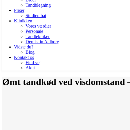
Tandblegning
Priser
Studierabat
Klinikken
Vores værdier
Personale
Tandtekniker
Dentist in Aalborg
Vidste du?
Blog
Kontakt os
Find vej
Akut
Ømt tandkød ved visdomstand –