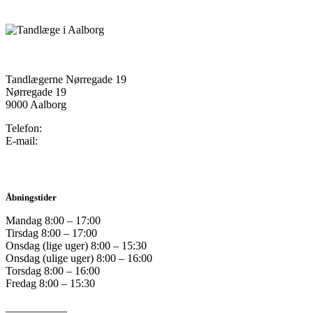
Tandlægerne Nørregade 19
Nørregade 19
9000 Aalborg
Telefon:
98 12 19 72
E-mail:
tandsyn@tandsyn.dk
Åbningstider
Mandag 8:00 – 17:00
Tirsdag 8:00 – 17:00
Onsdag (lige uger) 8:00 – 15:30
Onsdag (ulige uger) 8:00 – 16:00
Torsdag 8:00 – 16:00
Fredag 8:00 – 15:30
___________