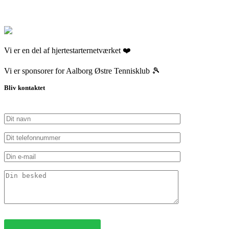
Vi er en del af hjertestarternetværket ❤️
Vi er sponsorer for Aalborg Østre Tennisklub 🎾
Bliv kontaktet