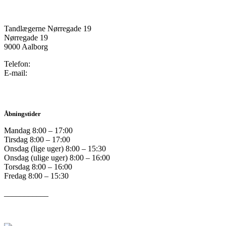
Tandlægerne Nørregade 19
Nørregade 19
9000 Aalborg
Telefon:
98 12 19 72
E-mail:
tandsyn@tandsyn.dk
Åbningstider
Mandag 8:00 – 17:00
Tirsdag 8:00 – 17:00
Onsdag (lige uger) 8:00 – 15:30
Onsdag (ulige uger) 8:00 – 16:00
Torsdag 8:00 – 16:00
Fredag 8:00 – 15:30
___________