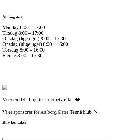
Åbningstider
Mandag 8:00 – 17:00
Tirsdag 8:00 – 17:00
Onsdag (lige uger) 8:00 – 15:30
Onsdag (ulige uger) 8:00 – 16:00
Torsdag 8:00 – 16:00
Fredag 8:00 – 15:30
___________
Vi er en del af hjertestarternetværket ❤️
Vi er sponsorer for Aalborg Østre Tennisklub 🎾
Bliv kontaktet