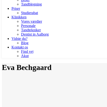
Tandblegning
Priser
Studierabat
Klinikken
Vores værdier
Personale
Tandtekniker
Dentist in Aalborg
Vidste du?
Blog
Kontakt os
Find vej
Akut
Eva Bechgaard