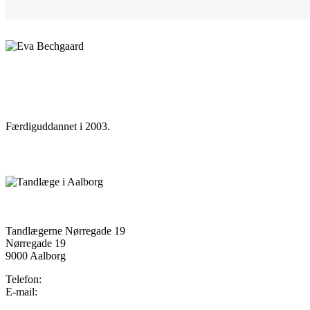
Færdiguddannet i 2003.
Tandlægerne Nørregade 19
Nørregade 19
9000 Aalborg
Telefon:
98 12 19 72
E-mail:
tandsyn@tandsyn.dk