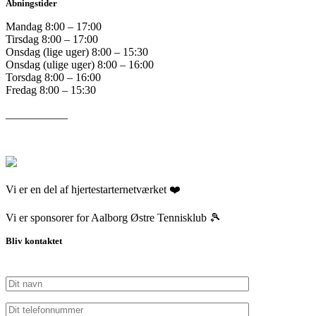
Åbningstider
Mandag 8:00 – 17:00
Tirsdag 8:00 – 17:00
Onsdag (lige uger) 8:00 – 15:30
Onsdag (ulige uger) 8:00 – 16:00
Torsdag 8:00 – 16:00
Fredag 8:00 – 15:30
___________
Vi er en del af hjertestarternetværket ❤️
Vi er sponsorer for Aalborg Østre Tennisklub 🎾
Bliv kontaktet